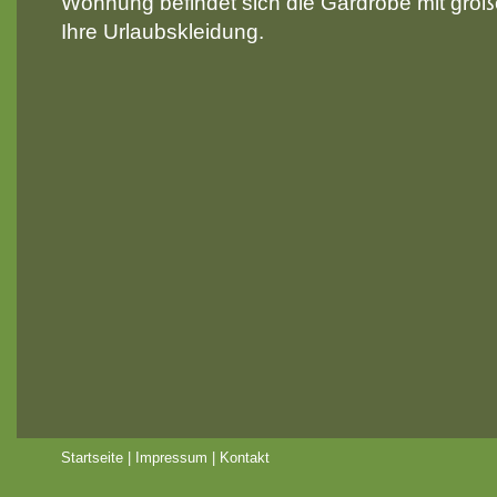
Wohnung befindet sich die Gardrobe mit groß
Ihre Urlaubskleidung.
Startseite
|
Impressum
|
Kontakt